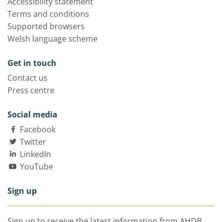
Accessibility statement
Terms and conditions
Supported browsers
Welsh language scheme
Get in touch
Contact us
Press centre
Social media
Facebook
Twitter
LinkedIn
YouTube
Sign up
Sign up to receive the latest information from AHDB