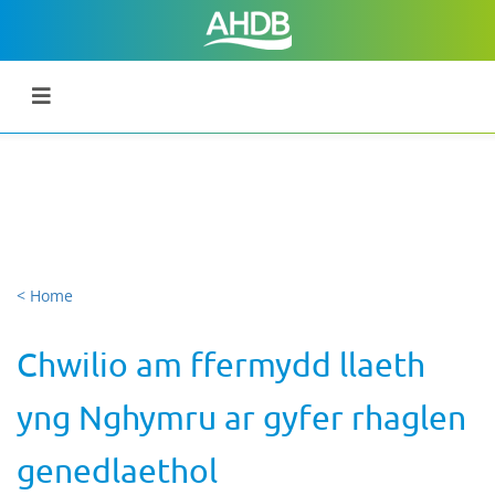
< Home
Chwilio am ffermydd llaeth
yng Nghymru ar gyfer rhaglen
genedlaethol